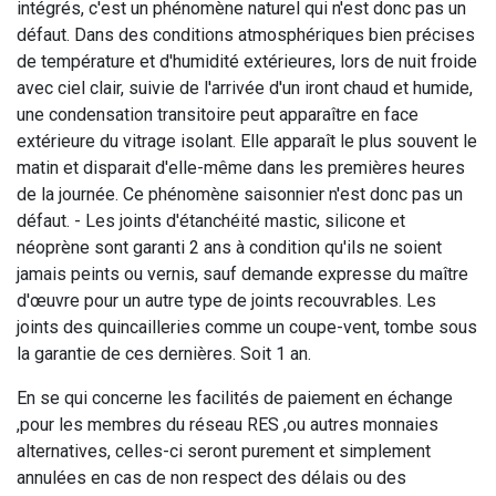
intégrés, c'est un phénomène naturel qui n'est donc pas un
défaut. Dans des conditions atmosphériques bien précises
de température et d'humidité extérieures, lors de nuit froide
avec ciel clair, suivie de l'arrivée d'un iront chaud et humide,
une condensation transitoire peut apparaître en face
extérieure du vitrage isolant. Elle apparaît le plus souvent le
matin et disparait d'elle-même dans les premières heures
de la journée. Ce phénomène saisonnier n'est donc pas un
défaut. - Les joints d'étanchéité mastic, silicone et
néoprène sont garanti 2 ans à condition qu'ils ne soient
jamais peints ou vernis, sauf demande expresse du maître
d'œuvre pour un autre type de joints recouvrables. Les
joints des quincailleries comme un coupe-vent, tombe sous
la garantie de ces dernières. Soit 1 an.
En se qui concerne les facilités de paiement en échange
,pour les membres du réseau RES ,ou autres monnaies
alternatives, celles-ci seront purement et simplement
annulées en cas de non respect des délais ou des