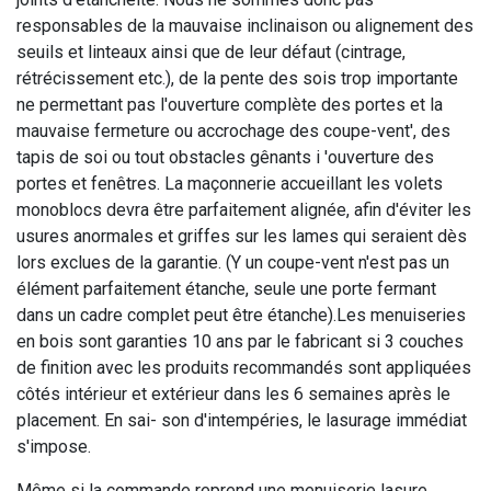
Même si la commande reprend une menuiserie lasure