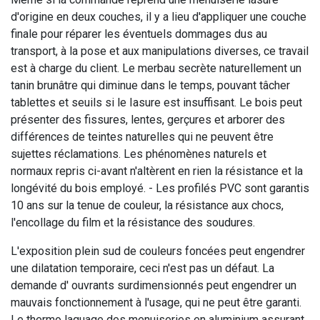
d'origine en deux couches, il y a lieu d'appliquer une couche
finale pour réparer les éventuels dommages dus au
transport, à la pose et aux manipulations diverses, ce travail
est à charge du client. Le merbau secrète naturellement un
tanin brunâtre qui diminue dans le temps, pouvant tâcher
tablettes et seuils si le Iasure est insuffisant. Le bois peut
présenter des fissures, lentes, gerçures et arborer des
différences de teintes naturelles qui ne peuvent être
sujettes réclamations. Les phénomènes naturels et
normaux repris ci-avant n'altèrent en rien la résistance et la
longévité du bois employé. - Les profilés PVC sont garantis
10 ans sur la tenue de couleur, la résistance aux chocs,
l'encollage du film et la résistance des soudures.
L'exposition plein sud de couleurs foncées peut engendrer
une dilatation temporaire, ceci n'est pas un défaut. La
demande d' ouvrants surdimensionnés peut engendrer un
mauvais fonctionnement à l'usage, qui ne peut être garanti.
Le thermo laquage des menuiseries en aluminium assurant