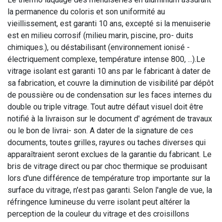
la permanence du coloris et son uniformité au
vieillissement, est garanti 10 ans, excepté si la menuiserie
est en milieu corrosif (milieu marin, piscine, pro- duits
chimiques.), ou déstabilisant (environnement ionisé -
électriquement complexe, température intense 800, ...).Le
vitrage isolant est garanti 10 ans par le fabricant à dater de
sa fabrication, et couvre la diminution de visibilité par dépôt
de poussière ou de condensation sur les faces internes du
double ou triple vitrage. Tout autre défaut visuel doit être
notifié à la livraison sur le document d' agrément de travaux
ou le bon de livrai- son. A dater de la signature de ces
documents, toutes grilles, rayures ou taches diverses qui
apparaîtraient seront exclues de la garantie du fabricant. Le
bris de vitrage direct ou par choc thermique se produisant
lors d'une différence de température trop importante sur la
surface du vitrage, n'est pas garanti. Selon l'angle de vue, la
réfringence lumineuse du verre isolant peut altérer la
perception de la couleur du vitrage et des croisillons