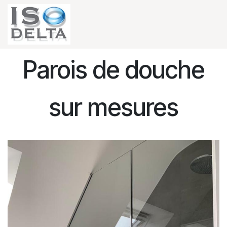
Se rendre au contenu
Parois de douche
sur mesures